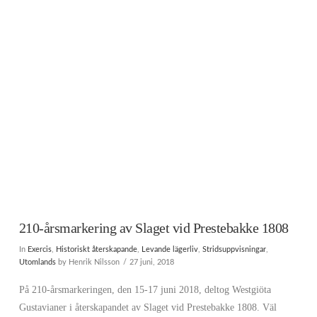
210-årsmarkering av Slaget vid Prestebakke 1808
In
Exercis
,
Historiskt återskapande
,
Levande lägerliv
,
Stridsuppvisningar
,
Utomlands
by Henrik Nilsson
27 juni, 2018
På 210-årsmarkeringen, den 15-17 juni 2018, deltog Westgiöta
Gustavianer i återskapandet av Slaget vid Prestebakke 1808. Väl