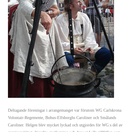
Deltagande föreningar i arrangemanget var förutom WG Carlskrona
Volontair-Regemente, Bohus-Elfsborghs Caroliner och Smålands
Caroliner. Helgen blev mycket lyckad och utgjordes för WG:s del av