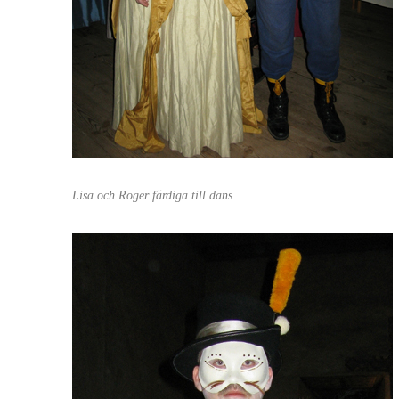
Lisa och Roger färdiga till dans