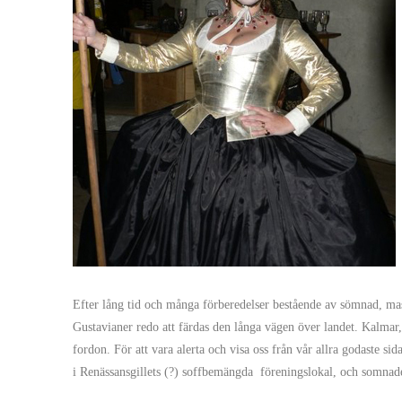
Efter lång tid och många förberedelser bestående av sömnad, ma
Gustavianer redo att färdas den långa vägen över landet. Kalmar, 
fordon. För att vara alerta och visa oss från vår allra godaste s
i Renässansgillets (?) soffbemängda föreningslokal, och somnade 