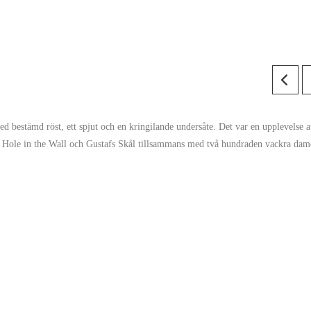
d bestämd röst, ett spjut och en kringilande undersåte. Det var en upplevelse at
, Hole in the Wall och Gustafs Skål tillsammans med två hundraden vackra dam