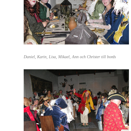
Daniel, Karin, Lisa, Mikael, Ann och Christer till bords