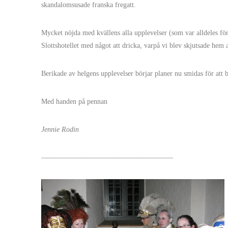
skandalomsusade franska fregatt.
Mycket nöjda med kvällens alla upplevelser (som var alldeles för
Slottshotellet med något att dricka, varpå vi blev skjutsade he
Berikade av helgens upplevelser börjar planer nu smidas för att b
Med handen på pennan
Jennie Rodin
——————————————————–