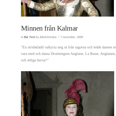
Minnen från Kalmar
In
Bal
,
Fest
by Administrator
7 november, 2009
”En stridsklädd valkyria steg ut från sagorna och ledde dansen me
vara med och dansa Drottningens Anglaise, La Russe, Anglaisen
och stiliga herrar!”