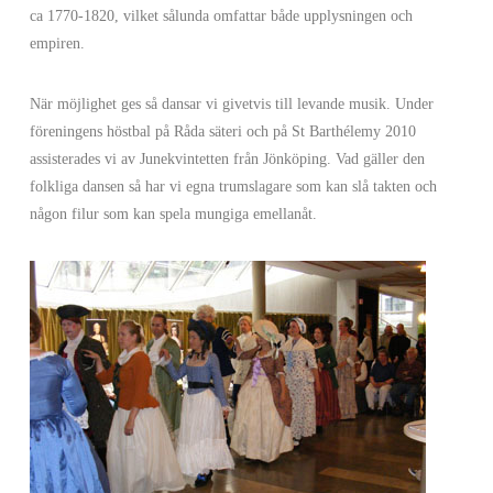
ca 1770-1820, vilket sålunda omfattar både upplysningen och
empiren.
När möjlighet ges så dansar vi givetvis till levande musik. Under
föreningens höstbal på Råda säteri och på St Barthélemy 2010
assisterades vi av Junekvintetten från Jönköping. Vad gäller den
folkliga dansen så har vi egna trumslagare som kan slå takten och
någon filur som kan spela mungiga emellanåt.