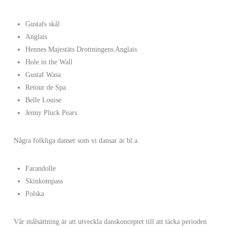
Gustafs skål
Anglais
Hennes Majestäts Drottningens Anglais
Hole in the Wall
Gustaf Wasa
Retour de Spa
Belle Louise
Jenny Pluck Pears
Några folkliga danser som vi dansar är bl.a.
Farandolle
Skinkompass
Polska
Vår målsättning är att utveckla danskonceptet till att täcka perioden