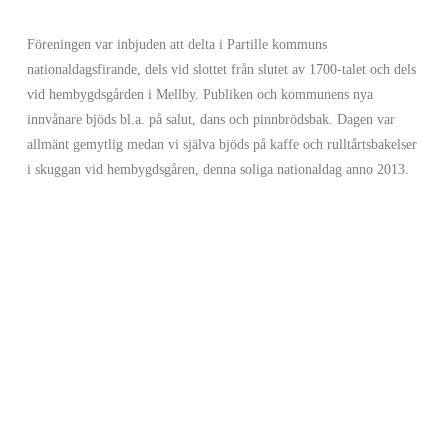
Föreningen var inbjuden att delta i Partille kommuns
nationaldagsfirande, dels vid slottet från slutet av 1700-talet och dels
vid hembygdsgården i Mellby. Publiken och kommunens nya
innvånare bjöds bl.a. på salut, dans och pinnbrödsbak. Dagen var
allmänt gemytlig medan vi själva bjöds på kaffe och rulltårtsbakelser
i skuggan vid hembygdsgåren, denna soliga nationaldag anno 2013.