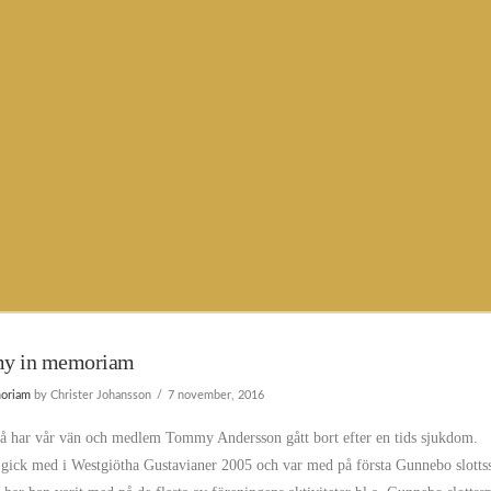
y in memoriam
oriam
by Christer Johansson
7 november, 2016
så har vår vän och medlem Tommy Andersson gått bort efter en tids sjukdom.
ick med i Westgiötha Gustavianer 2005 och var med på första Gunnebo slottss