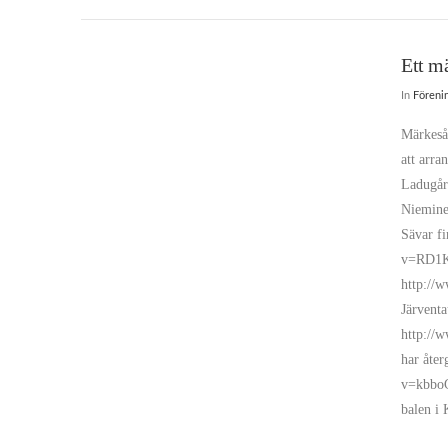
Ett m
In
Föreni
Märkesår
att arra
Ladugår
Nieminen
Sävar f
v=RD1K
http://
Järventa
http://
har åter
v=kbboG
balen i 