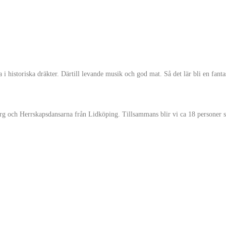
a i historiska dräkter. Därtill levande musik och god mat. Så det lär bli en fanta
g och Herrskapsdansarna från Lidköping. Tillsammans blir vi ca 18 personer 