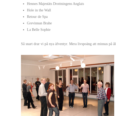
Hennes Majestäts Drottningens Anglais
Hole in the Wall
Retour de Spa
Grevinnan Brahe
La Belle Sophie
Så snart drar vi på nya äfventyr. Mera livspoäng att minnas på å