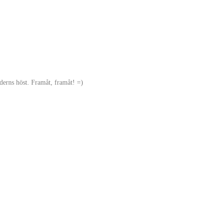
lderns höst. Framåt, framåt! =)