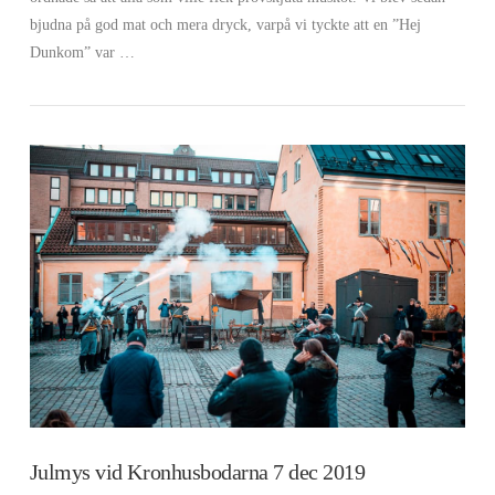
bjudna på god mat och mera dryck, varpå vi tyckte att en ”Hej
VIEW POST
Dunkom” var …
Julmys vid Kronhusbodarna 7 dec 2019