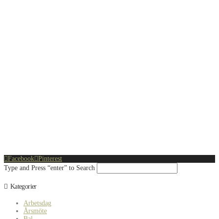
Facebook
Pinterest
Type and Press “enter” to Search
Kategorier
Arbetsdag
Årsmöte
Bal