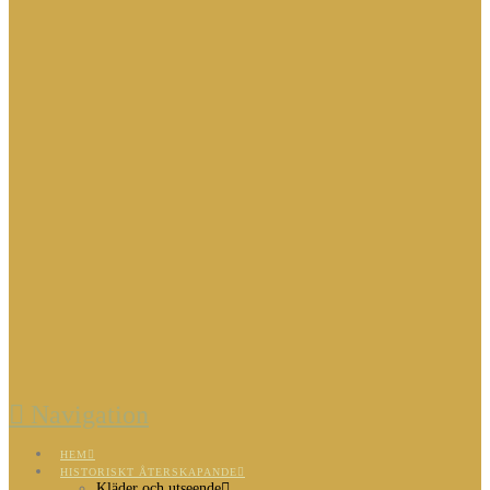
Navigation
HEM
HISTORISKT ÅTERSKAPANDE
Kläder och utseende