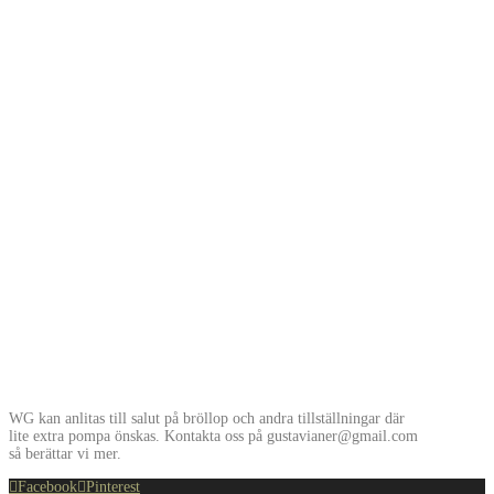
WG kan anlitas till salut på bröllop och andra tillställningar där
lite extra pompa önskas. Kontakta oss på gustavianer@gmail.com
så berättar vi mer.
Facebook
Pinterest