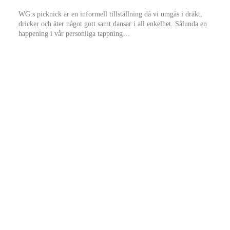
WG:s picknick är en informell tillställning då vi umgås i dräkt,
dricker och äter något gott samt dansar i all enkelhet. Sålunda en
happening i vår personliga tappning…