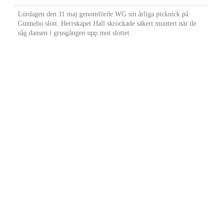
Lördagen den 11 maj genomförde WG sin årliga picknick på
Gunnebo slott. Herrskapet Hall skrockade säkert muntert när de
såg dansen i grusgången upp mot slottet.