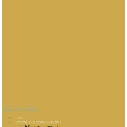
Navigation
HEM
HISTORISKT ÅTERSKAPANDE
Kläder och utseende