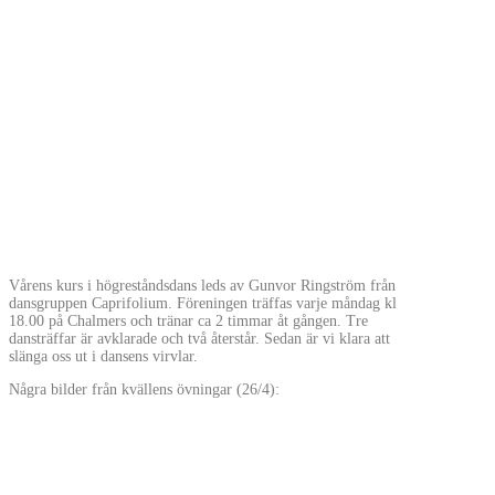
Vårens kurs i högreståndsdans leds av Gunvor Ringström från
dansgruppen Caprifolium. Föreningen träffas varje måndag kl
18.00 på Chalmers och tränar ca 2 timmar åt gången. Tre
dansträffar är avklarade och två återstår. Sedan är vi klara att
slänga oss ut i dansens virvlar.
Några bilder från kvällens övningar (26/4):