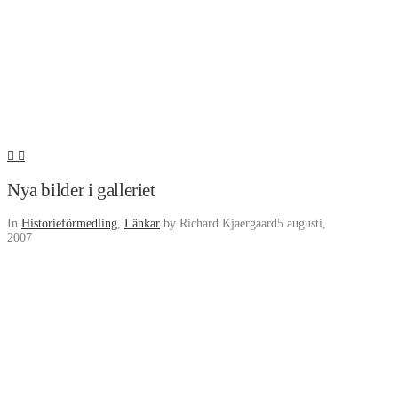
Nya bilder i galleriet
In
Historieförmedling
,
Länkar
by Richard Kjaergaard
5 augusti,
2007