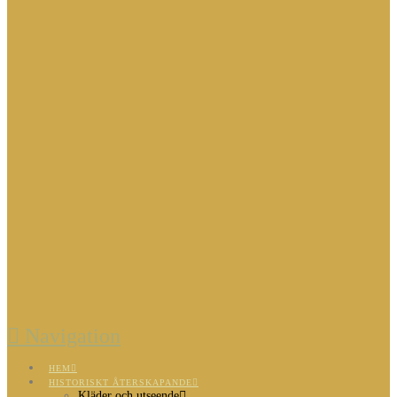
Navigation
HEM
HISTORISKT ÅTERSKAPANDE
Kläder och utseende