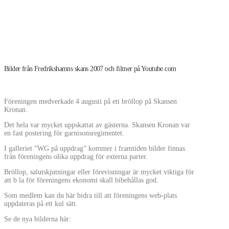
Bilder från Fredrikshamns skans 2007 och filmer på Youtube.com
Föreningen medverkade 4 augusti på ett bröllop på Skansen
Kronan.
Det hela var mycket uppskattat av gästerna. Skansen Kronan var
en fast postering för garnisonsregimentet.
I galleriet ”WG på uppdrag” kommer i framtiden bilder finnas
från föreningens olika uppdrag för externa parter.
Bröllop, salutskjutningar eller förevisningar är mycket viktiga för
att b la för föreningens ekonomi skall bibehållas god.
Som medlem kan du här bidra till att föreningens web-plats
uppdateras på ett kul sätt.
Se de nya bilderna här: