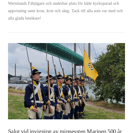
Wermlands Fältjägare och underbar plats för både kyrkoparad och
uppvisning samt kron, krut och sång. Tack till alla som var med och
alla glada besökare!
VIEW POST
Salut vid invigning av minnessten Marinen 500 år