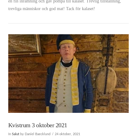
en fin inramning och gav pompa till kalaset. Trevlig tillställning,
trevliga människor och god mat! Tack för kalaset!
VIEW POST
Kvistrum 3 oktober 2021
In
Salut
by Daniel Baecklund
24 oktober, 2021