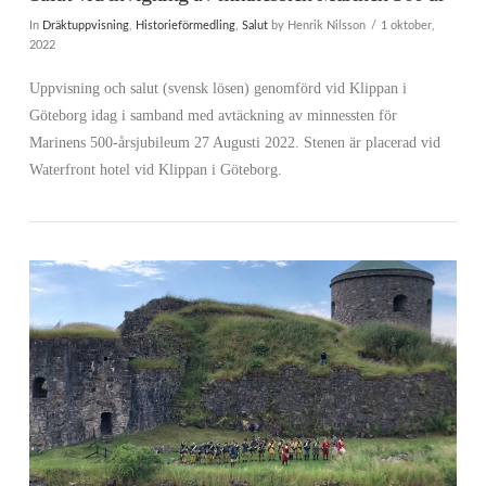
In
Dräktuppvisning
,
Historieförmedling
,
Salut
by Henrik Nilsson
1 oktober,
2022
Uppvisning och salut (svensk lösen) genomförd vid Klippan i
Göteborg idag i samband med avtäckning av minnessten för
Marinens 500-årsjubileum 27 Augusti 2022. Stenen är placerad vid
Waterfront hotel vid Klippan i Göteborg.
VIEW POST