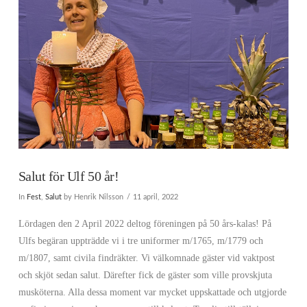
Salut för Ulf 50 år!
In
Fest
,
Salut
by Henrik Nilsson
11 april, 2022
Lördagen den 2 April 2022 deltog föreningen på 50 års-kalas! På
Ulfs begäran uppträdde vi i tre uniformer m/1765, m/1779 och
m/1807, samt civila findräkter. Vi välkomnade gäster vid vaktpost
och skjöt sedan salut. Därefter fick de gäster som ville provskjuta
musköterna. Alla dessa moment var mycket uppskattade och utgjorde