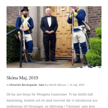
Sköna Maj, 2019
In
Historiskt återskapande
,
Salut
by Henrik Nilsson
11 maj, 2019
Då har året börjat för Westgiöta Gustavianer. Vi har hittills haft
dansträning, årsmöte och ett antal exerciser där vi introducerat nya
medlemmar till föreningen, en fältövning i Värmland, samt årets